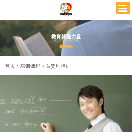
首页
>
培训课程
>
育婴师培训